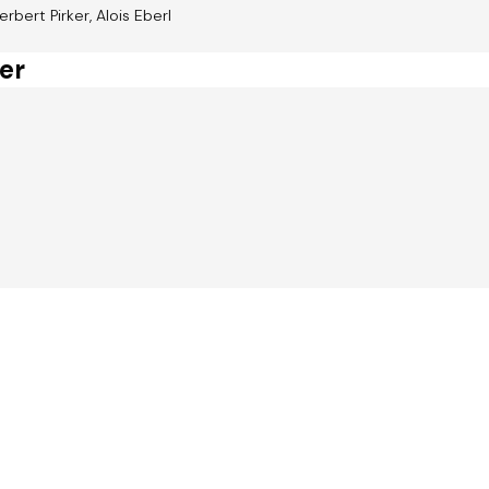
erbert Pirker, Alois Eberl
er