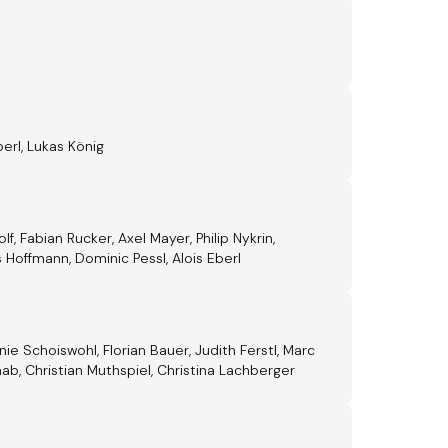
erl, Lukas König
f, Fabian Rucker, Axel Mayer, Philip Nykrin,
s Hoffmann, Dominic Pessl, Alois Eberl
nie Schoiswohl, Florian Bauer, Judith Ferstl, Marc
ab, Christian Muthspiel, Christina Lachberger