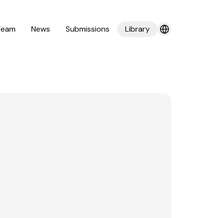
Team
News
Submissions
Library