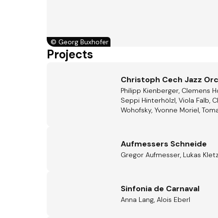
©
Georg Buxhofer
Projects
Christoph Cech Jazz Orc
Philipp Kienberger, Clemens H
Seppi Hinterhölzl, Viola Falb, 
Wohofsky, Yvonne Moriel, Tom
Aufmessers Schneide
Gregor Aufmesser, Lukas Kletz
Sinfonia de Carnaval
Anna Lang, Alois Eberl