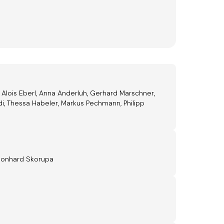
 Alois Eberl, Anna Anderluh, Gerhard Marschner,
esdi, Thessa Habeler, Markus Pechmann, Philipp
Leonhard Skorupa