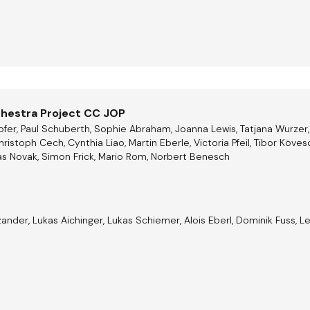
hestra Project CC JOP
ofer, Paul Schuberth, Sophie Abraham, Joanna Lewis, Tatjana Wurzer,
Christoph Cech, Cynthia Liao, Martin Eberle, Victoria Pfeil, Tibor Köv
as Novak, Simon Frick, Mario Rom, Norbert Benesch
ander, Lukas Aichinger, Lukas Schiemer, Alois Eberl, Dominik Fuss, 