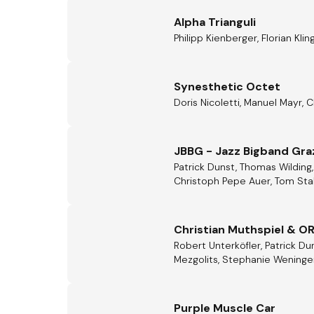
Alpha Trianguli
Philipp Kienberger, Florian Kli
Synesthetic Octet
Doris Nicoletti, Manuel Mayr, 
JBBG - Jazz Bigband Gra
Patrick Dunst, Thomas Wilding, 
Christoph Pepe Auer, Tom Stabl
Christian Muthspiel & 
Robert Unterköfler, Patrick Dun
Mezgolits, Stephanie Weninger,
Purple Muscle Car